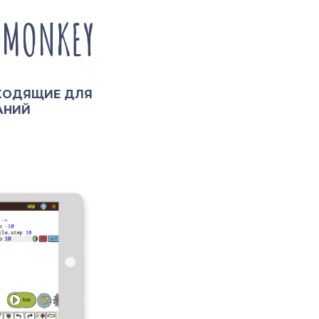
EMONKEY
ДХОДЯЩИЕ ДЛЯ
АНИЙ