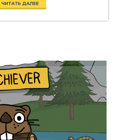
ЧИТАТЬ ДАЛЕЕ