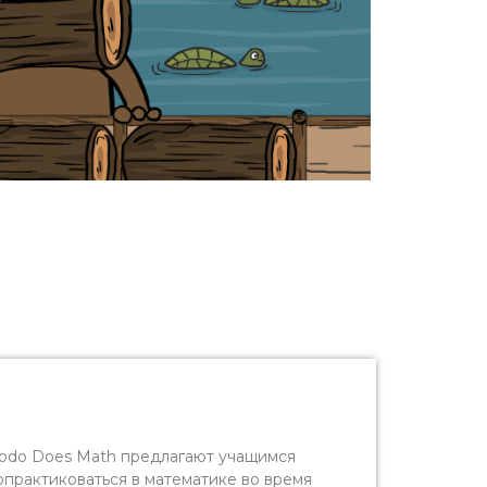
odo Does Math предлагают учащимся
практиковаться в математике во время