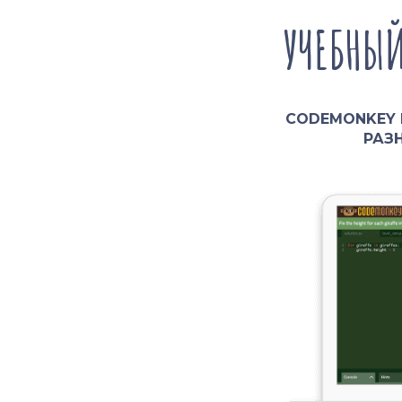
УЧЕБНЫ
CODEMONKEY 
РАЗ