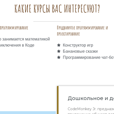
КАКИЕ КУРСЫ ВАС ИНТЕРЕСУЮТ?
е программирование
Продвинутое программирование и
проектирование
о занимается математикой
риключения в Коде
Конструктор игр
Банановые сказки
Программирование чат-бо
Дошкольное и д
CodeMonkey Jr. предназн