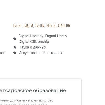
Курсы с гидом, обзоры, игры и творчество
Digital Literacy: Digital Use &
Digital Citizenship
Наука о данных
тов
Искусственный интеллект
етсадовское образование
ачен для самых маленьких. Это