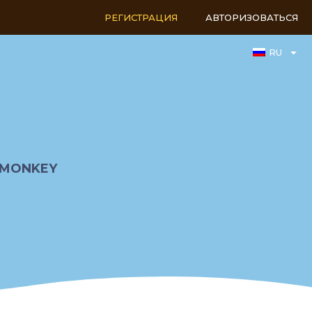
РЕГИСТРАЦИЯ
АВТОРИЗОВАТЬСЯ
RU
EMONKEY