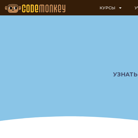
КУРСЫ
У
УЗНАТЬ