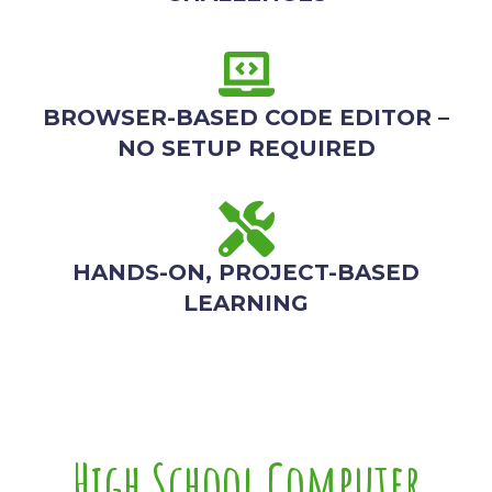
BROWSER-BASED CODE EDITOR –
NO SETUP REQUIRED
HANDS-ON, PROJECT-BASED
LEARNING
High School Computer