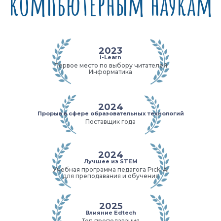
компьютерным наукам
2023
i-Learn
Первое место по выбору читателей
Информатика
2024
Прорыв в сфере образовательных технологий
Поставщик года
2024
Лучшее из STEM
Учебная программа педагога Pick-AI
для преподавания и обучения
2025
Влияние Edtech
Топ преподавания