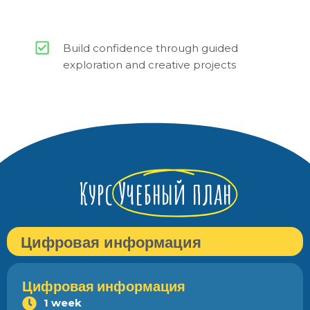
Build confidence through guided
exploration and creative projects
Курс
Учебный план
Цифровая информация
Цифровая информация
1 week