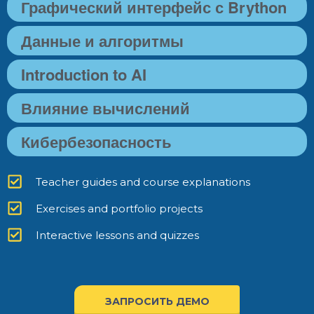
Графический интерфейс с Brython
Данные и алгоритмы
Introduction to AI
Влияние вычислений
Кибербезопасность
Teacher guides and course explanations
Exercises and portfolio projects
Interactive lessons and quizzes
ЗАПРОСИТЬ ДЕМО