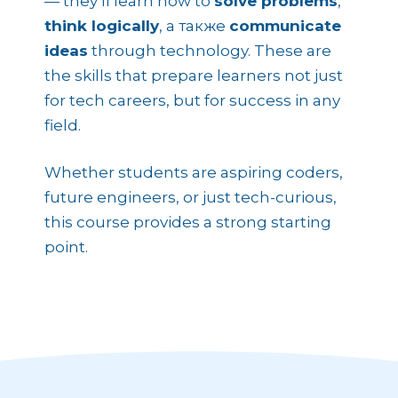
— they’ll learn how to
solve problems
,
think logically
, а также
communicate
ideas
through technology. These are
the skills that prepare learners not just
for tech careers, but for success in any
field.
Whether students are aspiring coders,
future engineers, or just tech-curious,
this course provides a strong starting
point.