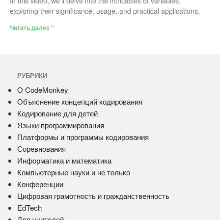
In this video, we’ll delve into the intricacies of variables,
exploring their significance, usage, and practical applications.
Читать далее "
РУБРИКИ
О CodeMonkey
Объяснение концепций кодирования
Кодирование для детей
Языки программирования
Платформы и программы кодирования
Соревнования
Информатика и математика
Компьютерные науки и не только
Конференции
Цифровая грамотность и гражданственность
EdTech
Для учителей