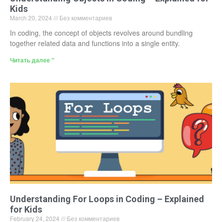
Kids
March 20, 2024
Без комментариев
In coding, the concept of objects revolves around bundling
together related data and functions into a single entity.
Читать далее "
Understanding For Loops in Coding – Explained
for Kids
February 24, 2024
Без комментариев