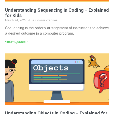
Understanding Sequencing in Coding – Explained
for Kids
March 24, 2024
Без комментариев
Sequencing is the orderly arrangement of instructions to achieve
a desired outcome in a computer program.
Читать далее "
Understanding Objects in Coding – Explained for